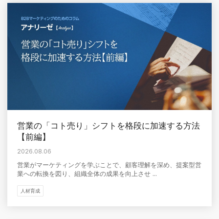
営業の「コト売り」シフトを格段に加速する方法
【前編】
2026.08.06
営業がマーケティングを学ぶことで、顧客理解を深め、提案型営
業への転換を図り、組織全体の成果を向上させ ...
人材育成