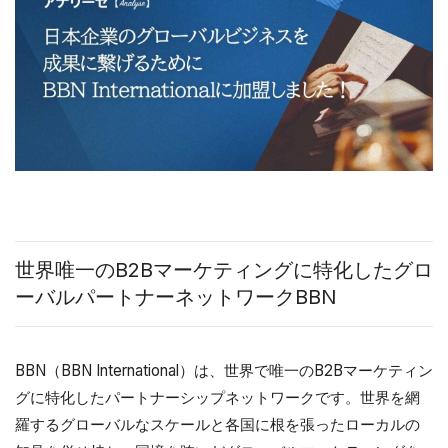
世界唯一のB2Bマーケティングに特化したグロ
ーバルパートナーネットワークBBN
BBN（BBN International）は、世界で唯一のB2Bマーケティン
グに特化したパートナーシップネットワークです。世界を網
羅するグローバルなスケールと各国に根を張ったローカルの