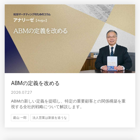
ABMの定義を改める
2026.07.27
ABMの新しい定義を提唱し、特定の重要顧客との関係構築を重
視する全社的戦略について解説します。
庭山 一郎
法人営業は新規を追うな