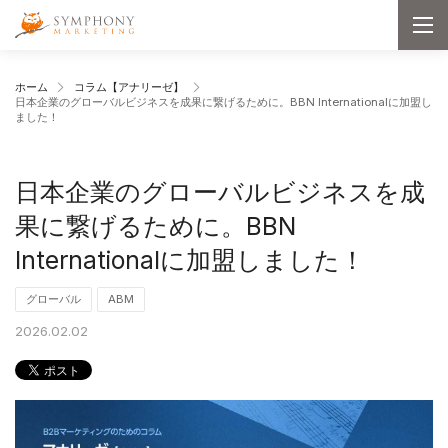
メインコンテンツへ移動
Symphony Marketing
メ
ニ
ュ
ー
ホーム
コラム【アナリーゼ】
を
日本企業のグローバルビジネスを成果に繋げるために。BBN Internationalに加盟し
開
ました！
く
日本企業のグローバルビジネスを成
果に繋げるために。BBN
Internationalに加盟しました！
グローバル
ABM
2026.02.02