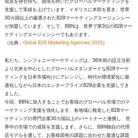
知見を併せ持ち、国境を跨いだグローバルマーケティングを
支援して実績を上げています。イギリスに本部を置き、世界
30カ国以上の厳選されたB2Bマーケティングエージェンシー
が加盟しています。そして、BBNは、世界で第3位のB2Bマー
ケティングエージェンシーでもあります。
（出典：
Global B2B Marketing Agencies 2025
）
私たち、シンフォニーマーケティングは、36年前の設立当初
より北米を中心としたグローバルスタンダードなB2Bマーケ
ティングを日本市場向けにアレンジし、時代や環境変化に最
適化しながら日本のエンタープライズB2B企業を支援してき
ました。
今回、BBNに加入することでお客様のグローバル市場でのマ
ーケティング支援を強化します。各地域に根差したB2Bマー
ケティングの専門企業30カ国以上のパートナーと連携し、世
界中の市場での成長を支援します。さらに、BBN独自の代理
店モデルを通して、お客様固有の課題に合わせた最適な課題