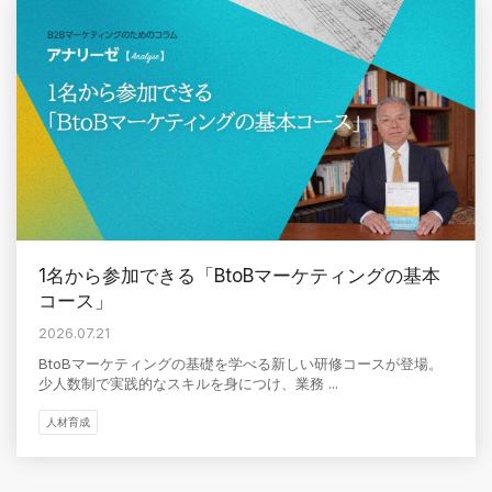
1名から参加できる「BtoBマーケティングの基本
コース」
2026.07.21
BtoBマーケティングの基礎を学べる新しい研修コースが登場。
少人数制で実践的なスキルを身につけ、業務 ...
人材育成