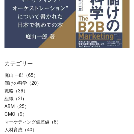
カテゴリー
庭山 一郎（65）
儲けの科学（20）
戦略（39）
組織（21）
ABM（25）
CMO（9）
マーケティング偏差値（8）
人材育成（40）